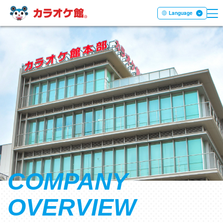
ME
本文へ移動する
Language
COMPANY
OVERVIEW