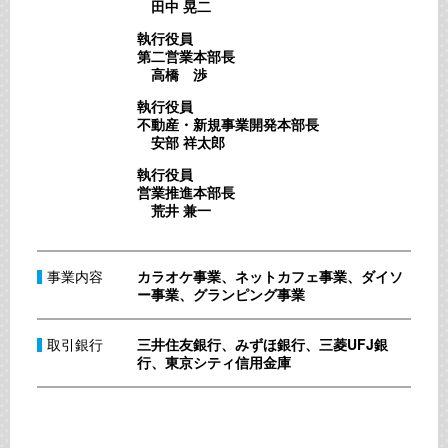
田中 晃二
執行役員
第二営業本部長
高橋 渉
執行役員
不動産・新規事業開発本部長
安部 祥太郎
執行役員
営業推進本部長
荒井 兼一
事業内容
カラオケ事業、ネットカフェ事業、ダイソ
ー事業、グランピング事業
取引銀行
三井住友銀行、みずほ銀行、三菱UFJ銀
行、東京シティ信用金庫