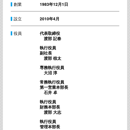
創業
1983年12月1日
設立
2010年4月
役員
代表取締役
渡部 記春
執行役員
副社長
渡部 椋太
専務執行役員
大沼 淳
常務執行役員
第一営業本部長
石井 卓
執行役員
財務本部長
渡部 大志
執行役員
管理本部長