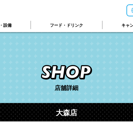
・設備
フード・ドリンク
キャ
店舖詳細
大森店