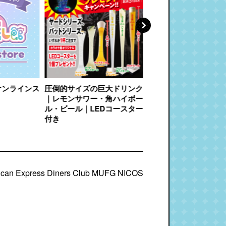
オンラインス
圧倒的サイズの巨大ドリンク
博多の味 やまや│明太
｜レモンサワー・角ハイボー
品コラボメニュー
ル・ビール｜LEDコースター
付き
ican Express Diners Club MUFG NICOS