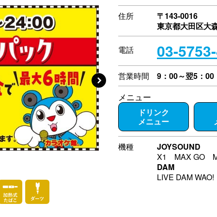
住所
〒143-0016
東京都大田区大森北
03-5753
電話
営業時間
9：00～翌5：00
メニュー
ドリンク
メニュー
機種
JOYSOUND
X1 MAX GO 
DAM
LIVE DAM WAO!