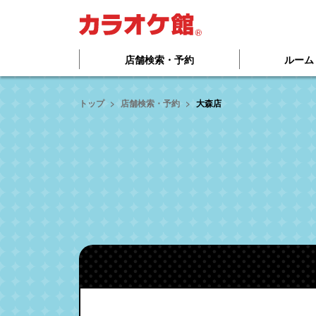
本文へ移動する
店舗検索・予約
ルーム
トップ
店舗検索・予約
大森店