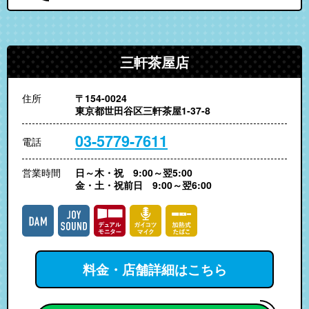
三軒茶屋店
住所
〒154-0024
東京都世田谷区三軒茶屋1-37-8
03-5779-7611
電話
営業時間
日～木・祝 9:00～翌5:00
金・土・祝前日 9:00～翌6:00
料金・店舗詳細はこちら