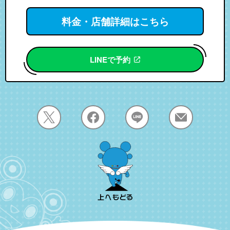
料金・店舗詳細はこちら
LINEで予約